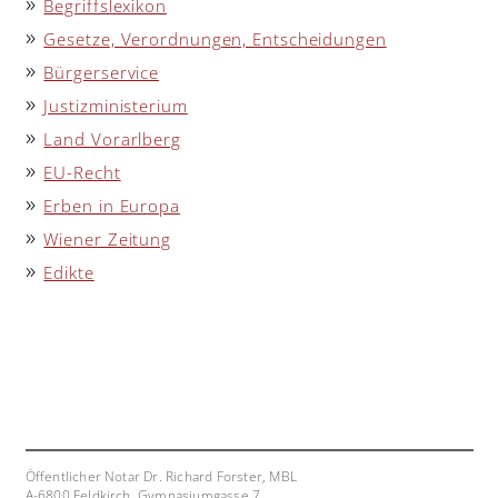
Begriffslexikon
Gesetze, Verordnungen, Entscheidungen
Bürgerservice
Justizministerium
Land Vorarlberg
EU-Recht
Erben in Europa
Wiener Zeitung
Edikte
Öffentlicher Notar Dr. Richard Forster, MBL
A-6800 Feldkirch, Gymnasiumgasse 7